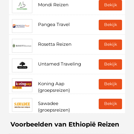
Mondi Reizen
Bekijk
Pangea Travel
Bekijk
Rosetta Reizen
Bekijk
Untamed Traveling
Bekijk
Koning Aap
Bekijk
(groepsreizen)
Sawadee
Bekijk
(groepsreizen)
Voorbeelden van Ethiopië Reizen