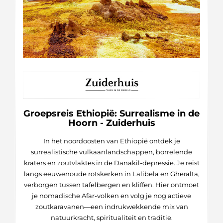
Groepsreis Ethiopië: Surrealisme in de
Hoorn - Zuiderhuis
In het noordoosten van Ethiopië ontdek je
surrealistische vulkaanlandschappen, borrelende
kraters en zoutvlaktes in de Danakil-depressie. Je reist
langs eeuwenoude rotskerken in Lalibela en Gheralta,
verborgen tussen tafelbergen en kliffen. Hier ontmoet
je nomadische Afar-volken en volg je nog actieve
zoutkaravanen—een indrukwekkende mix van
natuurkracht, spiritualiteit en traditie.