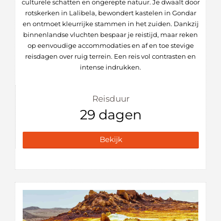
culturele schatten en ongerepte natuur. Je dwaalt door
rotskerken in Lalibela, bewondert kastelen in Gondar
en ontmoet kleurrijke stammen in het zuiden. Dankzij
binnenlandse vluchten bespaar je reistijd, maar reken
op eenvoudige accommodaties en af en toe stevige
reisdagen over ruig terrein. Een reis vol contrasten en
intense indrukken.
Reisduur
29 dagen
Bekijk