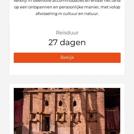
Verblijf in sfeervolle accommodaties en ervaar het land
op een ontspannen en persoonlijke manier, met volop
afwisseling in cultuur en natuur.
Reisduur
27 dagen
Bekijk