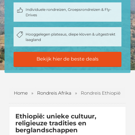
Individuele rondreizen, Groepsrondreizen & Fly-
Drives
Hooggelegen plateaus, diepe kloven & uitgestrekt
laagland
Bekijk hier de beste deals
Home
»
Rondreis Afrika
»
Rondreis Ethiopië
Ethiopië: unieke cultuur,
religieuze tradities en
berglandschappen