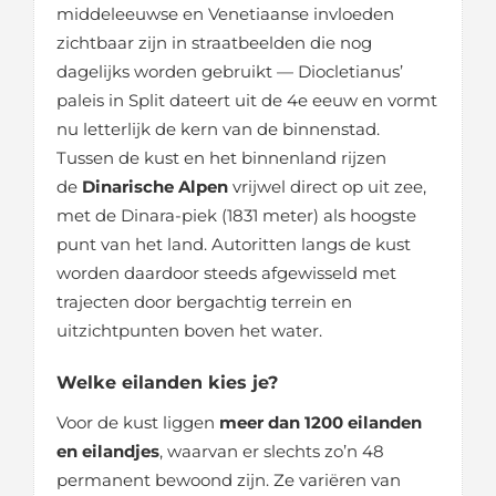
middeleeuwse en Venetiaanse invloeden
zichtbaar zijn in straatbeelden die nog
dagelijks worden gebruikt — Diocletianus’
paleis in Split dateert uit de 4e eeuw en vormt
nu letterlijk de kern van de binnenstad.
Tussen de kust en het binnenland rijzen
de
Dinarische Alpen
vrijwel direct op uit zee,
met de Dinara-piek (1831 meter) als hoogste
punt van het land. Autoritten langs de kust
worden daardoor steeds afgewisseld met
trajecten door bergachtig terrein en
uitzichtpunten boven het water.
Welke eilanden kies je?
Voor de kust liggen
meer dan 1200 eilanden
en eilandjes
, waarvan er slechts zo’n 48
permanent bewoond zijn. Ze variëren van