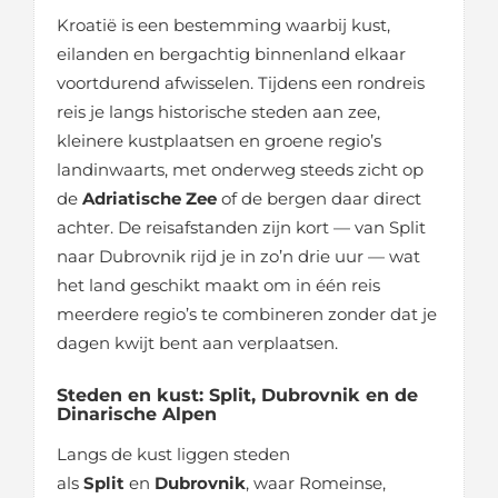
Kroatië is een bestemming waarbij kust,
eilanden en bergachtig binnenland elkaar
voortdurend afwisselen. Tijdens een rondreis
reis je langs historische steden aan zee,
kleinere kustplaatsen en groene regio’s
landinwaarts, met onderweg steeds zicht op
de
Adriatische Zee
of de bergen daar direct
achter. De reisafstanden zijn kort — van Split
naar Dubrovnik rijd je in zo’n drie uur — wat
het land geschikt maakt om in één reis
meerdere regio’s te combineren zonder dat je
dagen kwijt bent aan verplaatsen.
Steden en kust: Split, Dubrovnik en de
Dinarische Alpen
Langs de kust liggen steden
als
Split
en
Dubrovnik
, waar Romeinse,