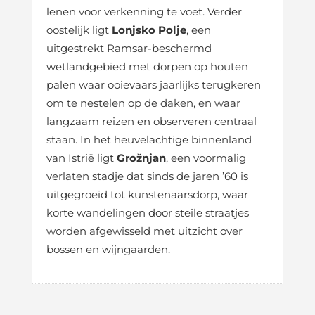
lenen voor verkenning te voet. Verder
oostelijk ligt
Lonjsko Polje
, een
uitgestrekt Ramsar-beschermd
wetlandgebied met dorpen op houten
palen waar ooievaars jaarlijks terugkeren
om te nestelen op de daken, en waar
langzaam reizen en observeren centraal
staan. In het heuvelachtige binnenland
van Istrië ligt
Grožnjan
, een voormalig
verlaten stadje dat sinds de jaren ’60 is
uitgegroeid tot kunstenaarsdorp, waar
korte wandelingen door steile straatjes
worden afgewisseld met uitzicht over
bossen en wijngaarden.