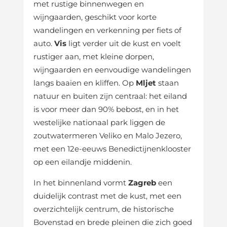
met rustige binnenwegen en
wijngaarden, geschikt voor korte
wandelingen en verkenning per fiets of
auto.
Vis
ligt verder uit de kust en voelt
rustiger aan, met kleine dorpen,
wijngaarden en eenvoudige wandelingen
langs baaien en kliffen. Op
Mljet
staan
natuur en buiten zijn centraal: het eiland
is voor meer dan 90% bebost, en in het
westelijke nationaal park liggen de
zoutwatermeren Veliko en Malo Jezero,
met een 12e-eeuws Benedictijnenklooster
op een eilandje middenin.
In het binnenland vormt
Zagreb
een
duidelijk contrast met de kust, met een
overzichtelijk centrum, de historische
Bovenstad en brede pleinen die zich goed