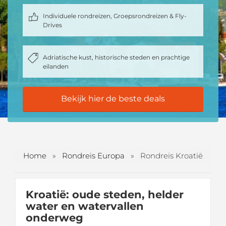
Individuele rondreizen, Groepsrondreizen & Fly-
Drives
Adriatische kust, historische steden en prachtige
eilanden
Bekijk hier de beste deals
Home
»
Rondreis Europa
»
Rondreis Kroatië
Kroatië: oude steden, helder
water en watervallen
onderweg