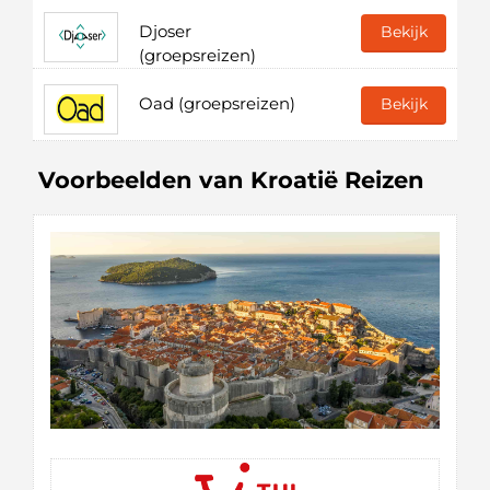
Djoser
Bekijk
(groepsreizen)
Oad (groepsreizen)
Bekijk
Voorbeelden van Kroatië Reizen