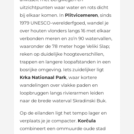
uitzichtpunten waar water en rots dicht
bij elkaar komen. In
Plitvicemeren
, sinds
1979 UNESCO-werelderfgoed, wandel je
over houten vlonders langs 16 met elkaar
verbonden meren en zo’n 90 watervallen,
waaronder de 78 meter hoge Veliki Slap;
reken op duidelijke hoogteverschillen,
trappen en langere loopafstanden in een
bosrijke omgeving. Iets zuidelijker ligt
Krka Nationaal Park
, waar kortere
wandelingen over vlakke paden en
loopbruggen langs rivierarmen leiden
naar de brede waterval Skradinski Buk.
Op de eilanden ligt het tempo lager en
verplaats je je compacter.
Korčula
combineert een ommuurde oude stad