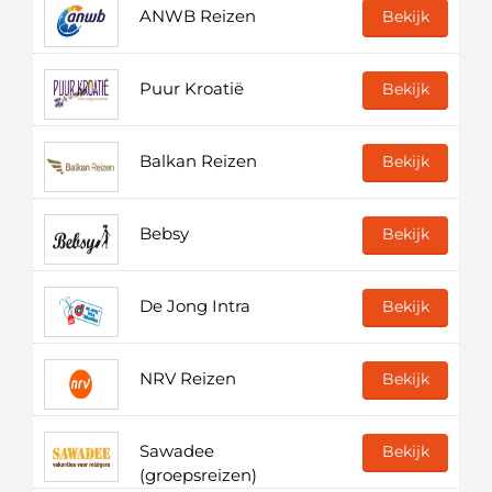
ANWB Reizen
Bekijk
Puur Kroatië
Bekijk
Balkan Reizen
Bekijk
Bebsy
Bekijk
De Jong Intra
Bekijk
NRV Reizen
Bekijk
Sawadee
Bekijk
(groepsreizen)