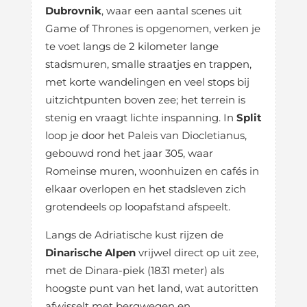
Dubrovnik
, waar een aantal scenes uit
Game of Thrones is opgenomen, verken je
te voet langs de 2 kilometer lange
stadsmuren, smalle straatjes en trappen,
met korte wandelingen en veel stops bij
uitzichtpunten boven zee; het terrein is
stenig en vraagt lichte inspanning. In
Split
loop je door het Paleis van Diocletianus,
gebouwd rond het jaar 305, waar
Romeinse muren, woonhuizen en cafés in
elkaar overlopen en het stadsleven zich
grotendeels op loopafstand afspeelt.
Langs de Adriatische kust rijzen de
Dinarische Alpen
vrijwel direct op uit zee,
met de Dinara-piek (1831 meter) als
hoogste punt van het land, wat autoritten
afwisselt met bergwegen en