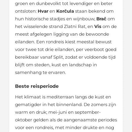
groen en dunbevolkt tot levendiger en beter
ontsloten:
Hvar
en
Korčula
staan bekend om
hun historische stadjes en wijnbouw,
Brač
om
het wisselende strand Zlatni Rat, en
Vis
om de
meest afgelegen ligging van de bewoonde
eilanden. Een rondreis kiest meestal bewust
voor twee tot drie eilanden, per veerboot goed
bereikbaar vanaf Split, zodat er voldoende tijd
blijft om steden, kust en landschap in
samenhang te ervaren.
Beste reisperiode
Het klimaat is mediterraan langs de kust en
gematigder in het binnenland. De zomers zijn
warm en druk; mei-juni en september-
oktober gelden als de aangenaamste periodes
voor een rondreis, met minder drukte en nog