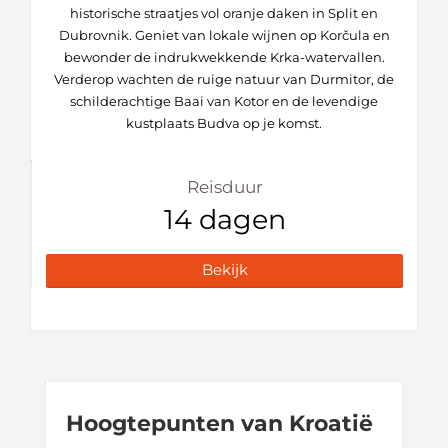
historische straatjes vol oranje daken in Split en
Dubrovnik. Geniet van lokale wijnen op Korčula en
bewonder de indrukwekkende Krka-watervallen.
Verderop wachten de ruige natuur van Durmitor, de
schilderachtige Baai van Kotor en de levendige
kustplaats Budva op je komst.
Reisduur
14 dagen
Bekijk
Hoogtepunten van Kroatië