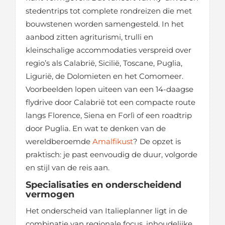
stedentrips tot complete rondreizen die met
bouwstenen worden samengesteld. In het
aanbod zitten agriturismi, trulli en
kleinschalige accommodaties verspreid over
regio’s als Calabrië, Sicilië, Toscane, Puglia,
Ligurië, de Dolomieten en het Comomeer.
Voorbeelden lopen uiteen van een 14-daagse
flydrive door Calabrië tot een compacte route
langs Florence, Siena en Forlì of een roadtrip
door Puglia. En wat te denken van de
wereldberoemde
Amalfikust
? De opzet is
praktisch: je past eenvoudig de duur, volgorde
en stijl van de reis aan.
Specialisaties en onderscheidend
vermogen
Het onderscheid van Italieplanner ligt in de
combinatie van regionale focus, inhoudelijke