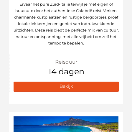
Ervaar het pure Zuid-Italië terwijl je met eigen of
huurauto door het authentieke Calabrië reist. Verken
charmante kustplaatsen en rustige bergdorpjes, proef
lokale lekkernijen en geniet van indrukwekkende
uitzichten. Deze reis biedt de perfecte mix van cultuur,
natuur en ontspanning, met alle vrijheid om zelf het
tempo te bepalen.
Reisduur
14 dagen
Bekijk