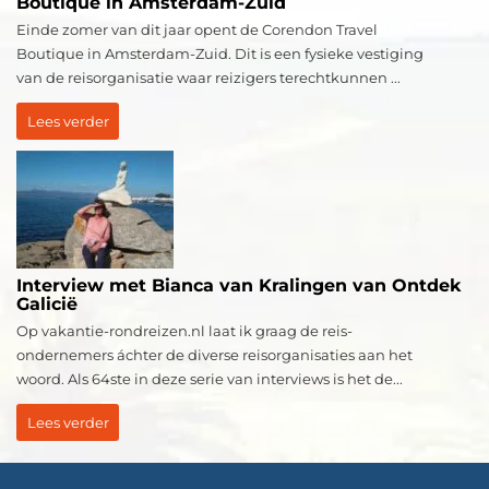
Boutique in Amsterdam-Zuid
Einde zomer van dit jaar opent de Corendon Travel
Boutique in Amsterdam-Zuid. Dit is een fysieke vestiging
van de reisorganisatie waar reizigers terechtkunnen ...
Lees verder
Interview met Bianca van Kralingen van Ontdek
Galicië
Op vakantie-rondreizen.nl laat ik graag de reis-
ondernemers áchter de diverse reisorganisaties aan het
woord. Als 64ste in deze serie van interviews is het de...
Lees verder