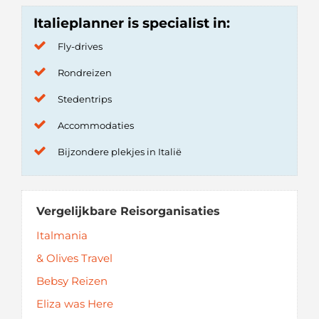
Italieplanner is specialist in:
Fly-drives
Rondreizen
Stedentrips
Accommodaties
Bijzondere plekjes in Italië
Vergelijkbare Reisorganisaties
Italmania
& Olives Travel
Bebsy Reizen
Eliza was Here