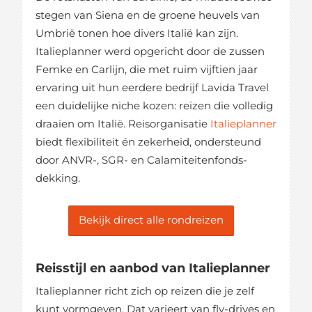
stegen van Siena en de groene heuvels van
Umbrië tonen hoe divers Italië kan zijn.
Italieplanner werd opgericht door de zussen
Femke en Carlijn, die met ruim vijftien jaar
ervaring uit hun eerdere bedrijf Lavida Travel
een duidelijke niche kozen: reizen die volledig
draaien om Italië. Reisorganisatie
Italieplanner
biedt flexibiliteit én zekerheid, ondersteund
door ANVR-, SGR- en Calamiteitenfonds-
dekking.
Bekijk direct alle rondreizen
Reisstijl en aanbod van Italieplanner
Italieplanner richt zich op reizen die je zelf
kunt vormgeven. Dat varieert van fly-drives en