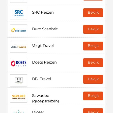
SRC Reizen
Bekijk
Buro Scanbrit
Bekijk
Voigt Travel
Bekijk
Doets Reizen
Bekijk
BBI Travel
Bekijk
Sawadee
Bekijk
(groepsreizen)
Djoser
Bekijk