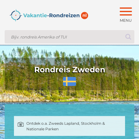
Togg
navig
Rondreis Zweden
Ontdek o.a. Zweeds Lapland, Stockholm &
Nationale Parken