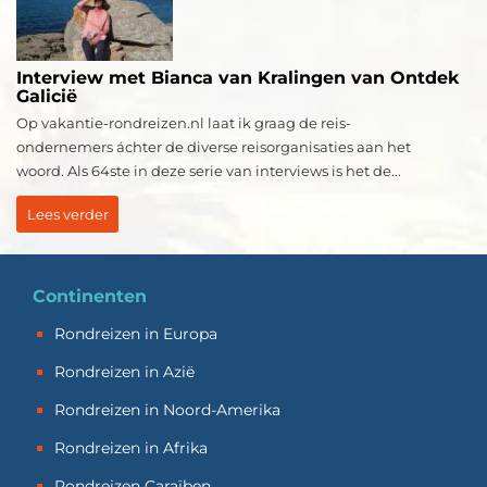
Interview met Bianca van Kralingen van Ontdek
Galicië
Op vakantie-rondreizen.nl laat ik graag de reis-
ondernemers áchter de diverse reisorganisaties aan het
woord. Als 64ste in deze serie van interviews is het de...
Lees verder
Continenten
Rondreizen in Europa
Rondreizen in Azië
Rondreizen in Noord-Amerika
Rondreizen in Afrika
Rondreizen Caraïben