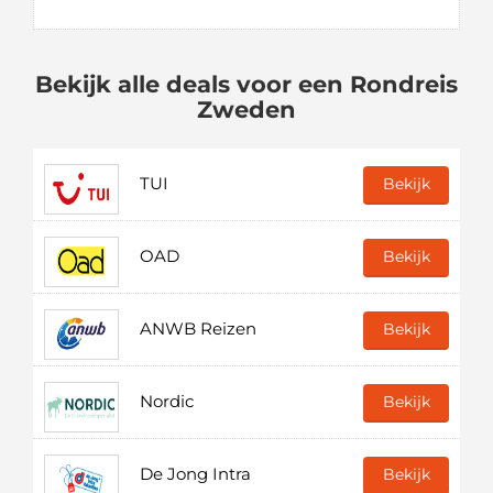
Bekijk alle deals voor een Rondreis
Zweden
TUI
Bekijk
OAD
Bekijk
ANWB Reizen
Bekijk
Nordic
Bekijk
De Jong Intra
Bekijk