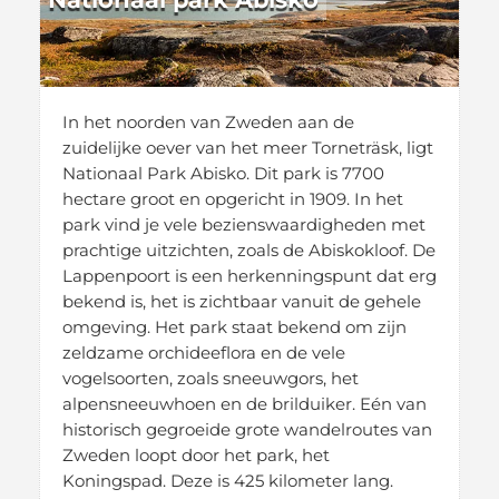
In het noorden van Zweden aan de
zuidelijke oever van het meer Torneträsk, ligt
Nationaal Park Abisko. Dit park is 7700
hectare groot en opgericht in 1909. In het
park vind je vele bezienswaardigheden met
prachtige uitzichten, zoals de Abiskokloof. De
Lappenpoort is een herkenningspunt dat erg
bekend is, het is zichtbaar vanuit de gehele
omgeving. Het park staat bekend om zijn
zeldzame orchideeflora en de vele
vogelsoorten, zoals sneeuwgors, het
alpensneeuwhoen en de brilduiker. Eén van
historisch gegroeide grote wandelroutes van
Zweden loopt door het park, het
Koningspad. Deze is 425 kilometer lang.