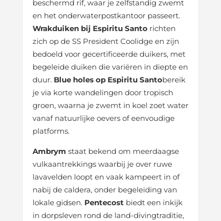
beschermd rif, waar je zelfstandig zwemt
en het onderwaterpostkantoor passeert.
Wrakduiken bij Espiritu Santo
richten
zich op de SS President Coolidge en zijn
bedoeld voor gecertificeerde duikers, met
begeleide duiken die variëren in diepte en
duur.
Blue holes op Espiritu Santo
bereik
je via korte wandelingen door tropisch
groen, waarna je zwemt in koel zoet water
vanaf natuurlijke oevers of eenvoudige
platforms.
Ambrym
staat bekend om meerdaagse
vulkaantrekkings waarbij je over ruwe
lavavelden loopt en vaak kampeert in of
nabij de caldera, onder begeleiding van
lokale gidsen.
Pentecost
biedt een inkijk
in dorpsleven rond de land-divingtraditie,