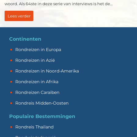
woord. Als 64ste in deze serie van interviews is het de...
Lees verder
Continenten
Rondreizen in Europa
Rondreizen in Azië
Rondreizen in Noord-Amerika
Rondreizen in Afrika
Rondreizen Caraïben
Rondreis Midden-Oosten
Populaire Bestemmingen
Rondreis Thailand