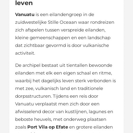
leven
Vanuatu
is een eilandengroep in de
zuidwestelijke Stille Oceaan waar rondreizen
zich afspelen tussen verspreide eilanden,
kleine gemeenschappen en een landschap
dat zichtbaar gevormd is door vulkanische
activiteit.
De archipel bestaat uit tientallen bewoonde
eilanden met elk een eigen schaal en ritme,
waarbij het dagelijks leven sterk verbonden is
met zee, vulkanisch land en traditionele
dorpsstructuren. Tijdens een reis door
Vanuatu verplaatst men zich door een
afwisselend decor van kustlijnen, lagunes en
beboste heuvels, met onderweg plaatsen
zoals
Port Vila op Efate
en grotere eilanden