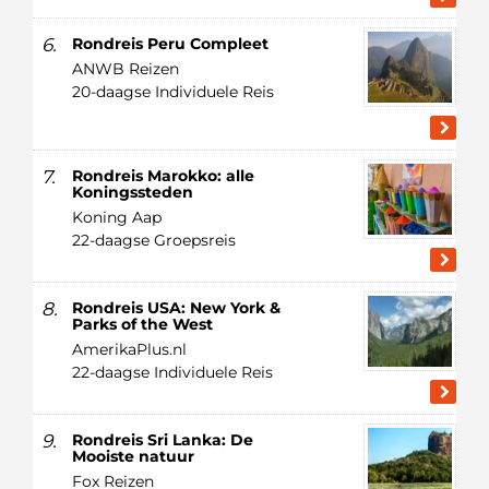
6.
Rondreis Peru Compleet
ANWB Reizen
20-daagse Individuele Reis
7.
Rondreis Marokko: alle
Koningssteden
Koning Aap
22-daagse Groepsreis
8.
Rondreis USA: New York &
Parks of the West
AmerikaPlus.nl
22-daagse Individuele Reis
9.
Rondreis Sri Lanka: De
Mooiste natuur
Fox Reizen