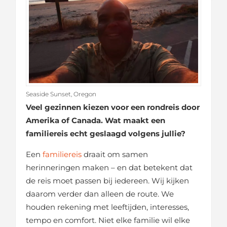
Seaside Sunset, Oregon
Veel gezinnen kiezen voor een rondreis door
Amerika of Canada. Wat maakt een
familiereis echt geslaagd volgens jullie?
Een
familiereis
draait om samen
herinneringen maken – en dat betekent dat
de reis moet passen bij iedereen. Wij kijken
daarom verder dan alleen de route. We
houden rekening met leeftijden, interesses,
tempo en comfort. Niet elke familie wil elke