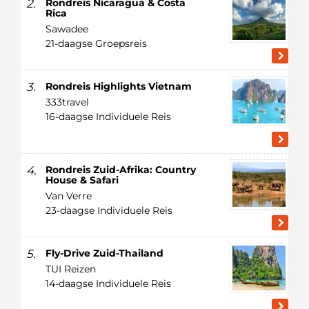
2.
Rondreis Nicaragua & Costa
Rica
Sawadee
21-daagse Groepsreis
3.
Rondreis Highlights Vietnam
333travel
16-daagse Individuele Reis
4.
Rondreis Zuid-Afrika: Country
House & Safari
Van Verre
23-daagse Individuele Reis
5.
Fly-Drive Zuid-Thailand
TUI Reizen
14-daagse Individuele Reis