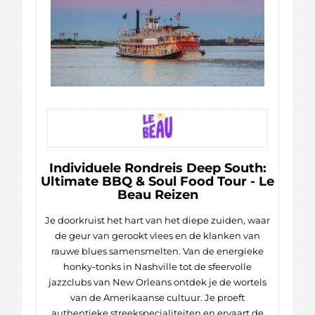
Individuele Rondreis Deep South:
Ultimate BBQ & Soul Food Tour - Le
Beau Reizen
Je doorkruist het hart van het diepe zuiden, waar
de geur van gerookt vlees en de klanken van
rauwe blues samensmelten. Van de energieke
honky-tonks in Nashville tot de sfeervolle
jazzclubs van New Orleans ontdek je de wortels
van de Amerikaanse cultuur. Je proeft
authentieke streekspecialiteiten en ervaart de