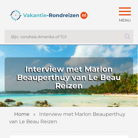
Togg
navig
Interview met Marlon
Beauperthuy van Le Beau
Reizen
Home
»
Interview met Marlon Beauperthuy
van Le Beau Reizen