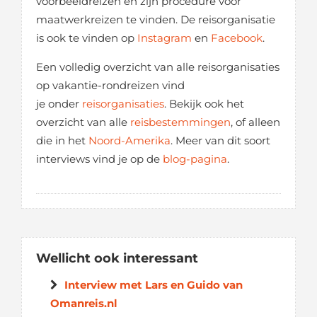
voorbeeldreizen en zijn procedure voor
maatwerkreizen te vinden. De reisorganisatie
is ook te vinden op
Instagram
en
Facebook
.
Een volledig overzicht van alle reisorganisaties
op vakantie-rondreizen vind
je onder
reisorganisaties
. Bekijk ook het
overzicht van alle
reisbestemmingen
, of alleen
die in het
Noord-Amerika
. Meer van dit soort
interviews vind je op de
blog-pagina
.
Wellicht ook interessant
Interview met Lars en Guido van
Omanreis.nl