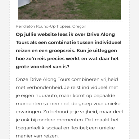
Pendleton Round-Up Tippees, Oregon
Op jullie website lees ik over Drive Along
Tours als een combinatie tussen individueel
reizen en een groepsreis. Kun je uitleggen
hoe zo’n reis precies werkt en wat daar het
grote voordeel van is?
Onze Drive Along Tours combineren vrijheid
met verbondenheid. Je reist individueel met
je eigen huurauto, maar komt op bepaalde
momenten samen met de groep voor unieke
ervaringen. Zo behoud je je vrijheid, maar deel
je ook bijzondere momenten. Dat maakt het
toegankelijk, sociaal en flexibel; een unieke
manier van reizen.