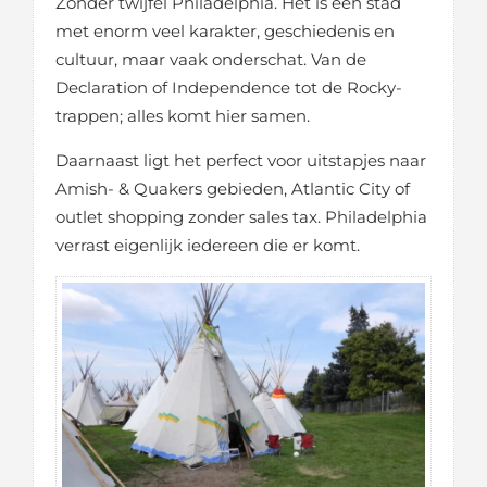
Zonder twijfel Philadelphia. Het is een stad
met enorm veel karakter, geschiedenis en
cultuur, maar vaak onderschat. Van de
Declaration of Independence tot de Rocky-
trappen; alles komt hier samen.
Daarnaast ligt het perfect voor uitstapjes naar
Amish- & Quakers gebieden, Atlantic City of
outlet shopping zonder sales tax. Philadelphia
verrast eigenlijk iedereen die er komt.