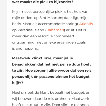
wat maakt die plek zo bijzonder?
Mijn meest persoonlijke plek is het huis van
mijn ouders op Sint Maarten; daar ligt mijn
basis. Maar als accommodatie springt
Atlantis
op Paradise Island (
Bahama’s
) eruit. Het is
meer dan een resort: je combineert
ontspanning met unieke ervaringen zoals
island hopping.
Maatwerk klinkt luxe, maar jullie
benadrukken dat het niet per se duur hoeft
te zijn. Hoe zorgen jullie ervoor dat een reis
persoonlijk én passend binnen het budget
blijft?
Heel simpel: de klant bepaalt het budget, en
wij bouwen daar de reis omheen. Maatwerk
hoeft niet duur te zijn. Door slim te plannen