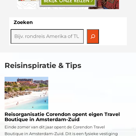
Zoeken
Reisinspiratie & Tips
Reisorganisatie Corendon opent eigen Travel
Boutique in Amsterdam-Zuid
Einde zomer van dit jaar opent de Corendon Travel
Boutique in Amsterdam-Zuid. Dit is een fysieke vestiging