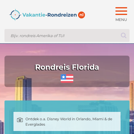
Togg
navig
Rondreis Florida
Ontdek o.a. Disney World in Orlando, Miami & de
Everglades