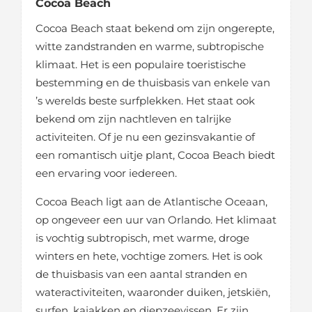
Cocoa
Beach
Cocoa Beach staat bekend om zijn ongerepte,
witte zandstranden en warme, subtropische
klimaat. Het is een populaire toeristische
bestemming en de thuisbasis van enkele van
’s werelds beste surfplekken. Het staat ook
bekend om zijn nachtleven en talrijke
activiteiten. Of je nu een gezinsvakantie of
een romantisch uitje plant, Cocoa Beach biedt
een ervaring voor iedereen.
Cocoa Beach ligt aan de Atlantische Oceaan,
op ongeveer een uur van Orlando. Het klimaat
is vochtig subtropisch, met warme, droge
winters en hete, vochtige zomers. Het is ook
de thuisbasis van een aantal stranden en
wateractiviteiten, waaronder duiken, jetskiën,
surfen, kajakken en diepzeevissen. Er zijn