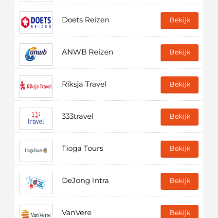
Doets Reizen
Bekijk
ANWB Reizen
Bekijk
Riksja Travel
Bekijk
333travel
Bekijk
Tioga Tours
Bekijk
DeJong Intra
Bekijk
VanVere
Bekijk