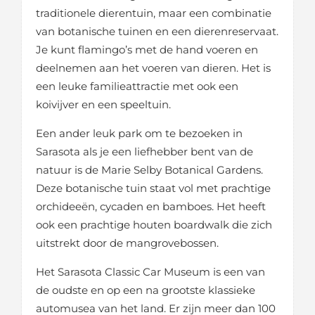
traditionele dierentuin, maar een combinatie
van botanische tuinen en een dierenreservaat.
Je kunt flamingo’s met de hand voeren en
deelnemen aan het voeren van dieren. Het is
een leuke familieattractie met ook een
koivijver en een speeltuin.
Een ander leuk park om te bezoeken in
Sarasota als je een liefhebber bent van de
natuur is de Marie Selby Botanical Gardens.
Deze botanische tuin staat vol met prachtige
orchideeën, cycaden en bamboes. Het heeft
ook een prachtige houten boardwalk die zich
uitstrekt door de mangrovebossen.
Het Sarasota Classic Car Museum is een van
de oudste en op een na grootste klassieke
automusea van het land. Er zijn meer dan 100