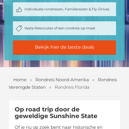
Individuele rondreizen, Familiereizen & Fly-Drives
Vaste Reisroutes of een rondreis op maat
Bekijk hier de beste deals
Home
»
Rondreis Noord-Amerika
»
Rondreis
Verenigde Staten
»
Rondreis Florida
Op road trip door de
geweldige Sunshine State
Of je nu op zoek bent naar historische en