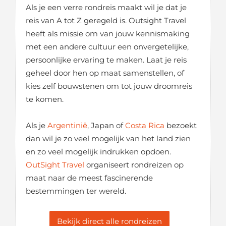
Als je een verre rondreis maakt wil je dat je
reis van A tot Z geregeld is. Outsight Travel
heeft als missie om van jouw kennismaking
met een andere cultuur een onvergetelijke,
persoonlijke ervaring te maken. Laat je reis
geheel door hen op maat samenstellen, of
kies zelf bouwstenen om tot jouw droomreis
te komen.
Als je
Argentinië
, Japan of
Costa Rica
bezoekt
dan wil je zo veel mogelijk van het land zien
en zo veel mogelijk indrukken opdoen.
OutSight Travel
organiseert rondreizen op
maat naar de meest fascinerende
bestemmingen ter wereld.
Bekijk direct alle rondreizen