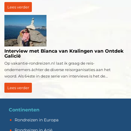
Lees verder
Interview met Bianca van Kralingen van Ontdek
Galicië
Op vakantie-rondreizen.nl laat ik graag de reis-
ondernemers áchter de diverse reisorganisaties aan het
woord. Als 64ste in deze serie van interviews is het de...
Lees verder
Continenten
Rondreizen in Europa
Rondreizen in Azië