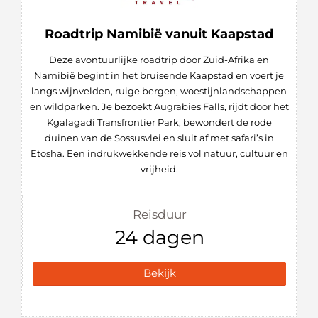
Roadtrip Namibië vanuit Kaapstad
Deze avontuurlijke roadtrip door Zuid-Afrika en
Namibië begint in het bruisende Kaapstad en voert je
langs wijnvelden, ruige bergen, woestijnlandschappen
en wildparken. Je bezoekt Augrabies Falls, rijdt door het
Kgalagadi Transfrontier Park, bewondert de rode
duinen van de Sossusvlei en sluit af met safari’s in
Etosha. Een indrukwekkende reis vol natuur, cultuur en
vrijheid.
Reisduur
24 dagen
Bekijk