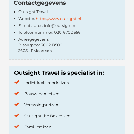
Contactgegevens
Outsight Travel
Website:
https://www.outsight.nl
E-mailadres: info@outsight.nl
Telefoonnummer: 020-6702 656
Adresgegevens:
Bisonspoor 3002-B508
3605 LT Maarssen
Outsight Travel is specialist in:
Individuele rondreizen
Bouwsteen reizen
Verrassingsreizen
Outsight the Box reizen
Familiereizen