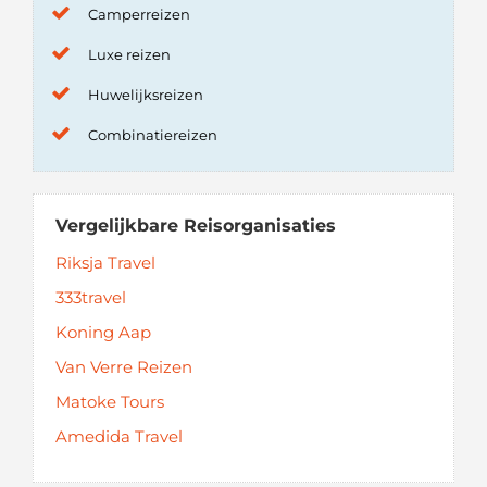
Camperreizen
Luxe reizen
Huwelijksreizen
Combinatiereizen
Vergelijkbare Reisorganisaties
Riksja Travel
333travel
Koning Aap
Van Verre Reizen
Matoke Tours
Amedida Travel