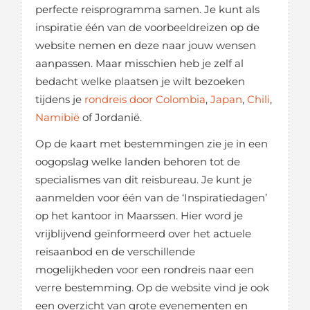
perfecte reisprogramma samen. Je kunt als
inspiratie één van de voorbeeldreizen op de
website nemen en deze naar jouw wensen
aanpassen. Maar misschien heb je zelf al
bedacht welke plaatsen je wilt bezoeken
tijdens je
rondreis door Colombia
,
Japan
,
Chili
,
Namibië
of Jordanië.
Op de kaart met bestemmingen zie je in een
oogopslag welke landen behoren tot de
specialismes van dit reisbureau. Je kunt je
aanmelden voor één van de ‘Inspiratiedagen’
op het kantoor in Maarssen. Hier word je
vrijblijvend geïnformeerd over het actuele
reisaanbod en de verschillende
mogelijkheden voor een rondreis naar een
verre bestemming. Op de website vind je ook
een overzicht van grote evenementen en