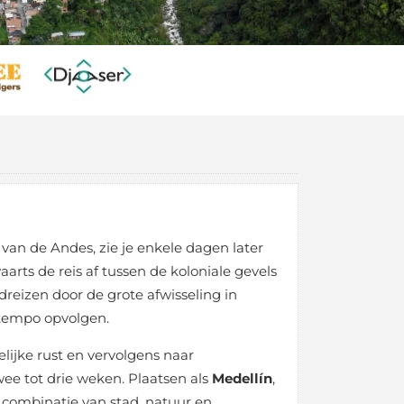
van de Andes, zie je enkele dagen later
rts de reis af tussen de koloniale gevels
dreizen door de grote afwisseling in
h tempo opvolgen.
lijke rust en vervolgens naar
ee tot drie weken. Plaatsen als
Medellín
,
combinatie van stad, natuur en