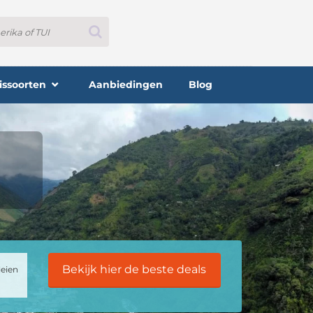
issoorten
Aanbiedingen
Blog
Bekijk hier de beste deals
leien