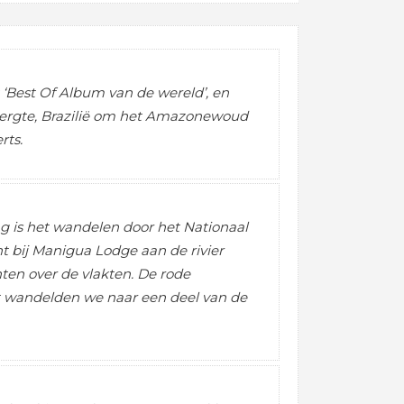
 ‘Best Of Album van de wereld’, en
bergte, Brazilië om het Amazonewoud
rts.
ing is het wandelen door het Nationaal
t bij Manigua Lodge aan de rivier
ten over de vlakten. De rode
st wandelden we naar een deel van de