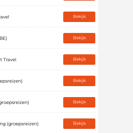
Bekijk
ravel
Bekijk
(BE)
Bekijk
t Travel
Bekijk
epsreizen)
Bekijk
groepsreizen)
Bekijk
ing (groepsreizen)