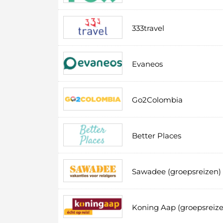
333travel
Evaneos
Go2Colombia
Better Places
Sawadee (groepsreizen)
Koning Aap (groepsreiz