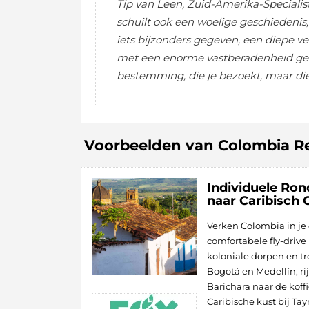
Tip van Leen, Zuid-Amerika-Specialist
schuilt ook een woelige geschiedenis,
iets bijzonders gegeven, een diepe 
met een enorme vastberadenheid gewe
bestemming, die je bezoekt, maar die 
Voorbeelden van Colombia R
Individuele Ron
naar Caribisch 
Verken Colombia in j
comfortabele fly-drive
koloniale dorpen en tr
Bogotá en Medellín, rij
Barichara naar de koffi
Caribische kust bij Tay