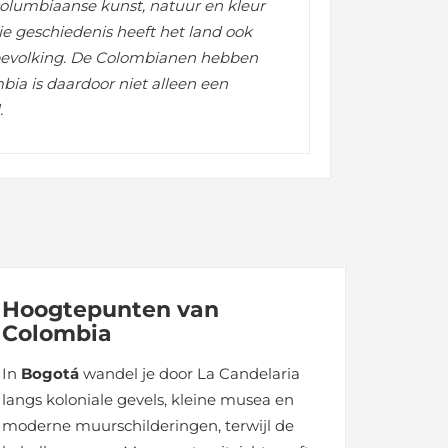
ecolumbiaanse kunst, natuur en kleur
ie geschiedenis heeft het land ook
 bevolking. De Colombianen hebben
a is daardoor niet alleen een
.
Hoogtepunten van
Colombia
In
Bogotá
wandel je door La Candelaria
langs koloniale gevels, kleine musea en
moderne muurschilderingen, terwijl de