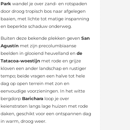
Park
wandel je over zand- en rotspaden
door droog tropisch bos naar afgelegen
baaien, met lichte tot matige inspanning
en beperkte schaduw onderweg.
Buiten deze bekende plekken geven
San
Agustín
met zijn precolumbiaanse
beelden in glooiend heuvelland en
de
Tatacoa-woestijn
met rode en grijze
kloven een ander landschap en rustiger
tempo; beide vragen een halve tot hele
dag op open terrein met zon en
eenvoudige voorzieningen. In het witte
bergdorp
Barichara
loop je over
keienstraten langs lage huizen met rode
daken, geschikt voor een ontspannen dag
in warm, droog weer.