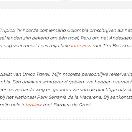
Tripico: ‘Ik hoorde ooit iemand Colombia omschrijven als het
Veel landen zijn bekend om één troef, Peru om het Andesge
n nog veel meer.’ Lees mijn hele
interview
met Tim Bosschae
ialist van Unico Travel: ‘Mijn mooiste persoonlijke reiservar
mbia. Een uniek en schitterend gebied. We hebben overnach
 een onverharde weg en genoten we van de prachtige uitzich
bij het Nationaal Park Serranía de la Macarena. Bij aankom
 mijn hele
interview
met Barbara de Groot.