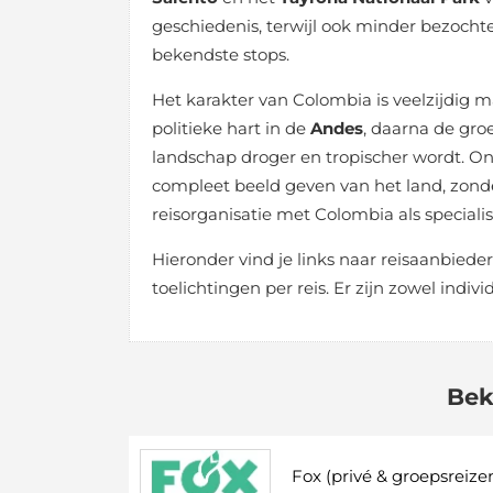
geschiedenis, terwijl ook minder bezochte
bekendste stops.
Het karakter van Colombia is veelzijdig ma
politieke hart in de
Andes
, daarna de gro
landschap droger en tropischer wordt. On
compleet beeld geven van het land, zonde
reisorganisatie met Colombia als specialis
Hieronder vind je links naar reisaanbied
toelichtingen per reis. Er zijn zowel indi
Bek
Fox (privé & groepsreize