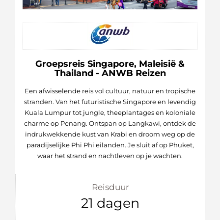
Groepsreis Singapore, Maleisië &
Thailand - ANWB Reizen
Een afwisselende reis vol cultuur, natuur en tropische
stranden. Van het futuristische Singapore en levendig
Kuala Lumpur tot jungle, theeplantages en koloniale
charme op Penang. Ontspan op Langkawi, ontdek de
indrukwekkende kust van Krabi en droom weg op de
paradijselijke Phi Phi eilanden. Je sluit af op Phuket,
waar het strand en nachtleven op je wachten.
Reisduur
21 dagen