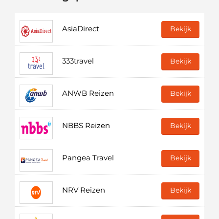
AsiaDirect
Bekijk
333travel
Bekijk
ANWB Reizen
Bekijk
NBBS Reizen
Bekijk
Pangea Travel
Bekijk
NRV Reizen
Bekijk