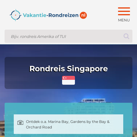
Togg
navig
Rondreis Singapore
Ontdek o.a. Marina Bay, Gardens by the Bay &
Orchard Road