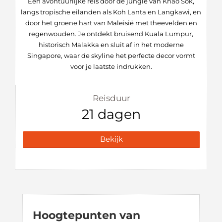
Een avontuurlijke reis door de jungle van Khao Sok,
langs tropische eilanden als Koh Lanta en Langkawi, en
door het groene hart van Maleisië met theevelden en
regenwouden. Je ontdekt bruisend Kuala Lumpur,
historisch Malakka en sluit af in het moderne
Singapore, waar de skyline het perfecte decor vormt
voor je laatste indrukken.
Reisduur
21 dagen
Bekijk
Hoogtepunten van