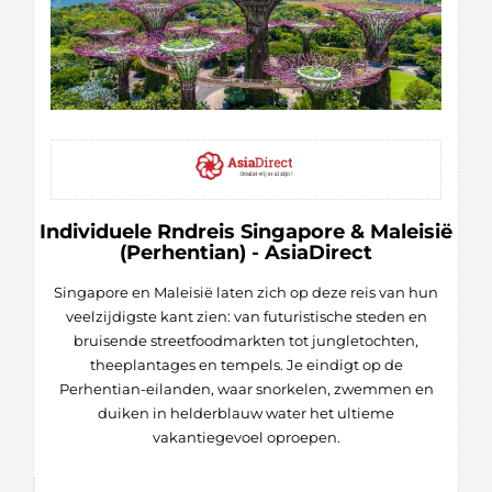
Individuele Rndreis Singapore & Maleisië
(Perhentian) - AsiaDirect
Singapore en Maleisië laten zich op deze reis van hun
veelzijdigste kant zien: van futuristische steden en
bruisende streetfoodmarkten tot jungletochten,
theeplantages en tempels. Je eindigt op de
Perhentian-eilanden, waar snorkelen, zwemmen en
duiken in helderblauw water het ultieme
vakantiegevoel oproepen.