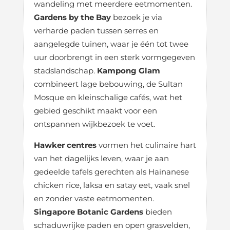
wandeling met meerdere eetmomenten.
Gardens by the Bay
bezoek je via
verharde paden tussen serres en
aangelegde tuinen, waar je één tot twee
uur doorbrengt in een sterk vormgegeven
stadslandschap.
Kampong Glam
combineert lage bebouwing, de Sultan
Mosque en kleinschalige cafés, wat het
gebied geschikt maakt voor een
ontspannen wijkbezoek te voet.
Hawker centres
vormen het culinaire hart
van het dagelijks leven, waar je aan
gedeelde tafels gerechten als Hainanese
chicken rice, laksa en satay eet, vaak snel
en zonder vaste eetmomenten.
Singapore Botanic Gardens
bieden
schaduwrijke paden en open grasvelden,