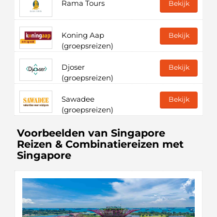
Rama Tours
Bekijk
Koning Aap
Bekijk
(groepsreizen)
Djoser
Bekijk
(groepsreizen)
Sawadee
Bekijk
(groepsreizen)
Voorbeelden van Singapore
Reizen & Combinatiereizen met
Singapore