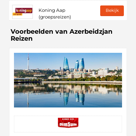
Koning Aap
Bekijk
(groepsreizen)
Voorbeelden van Azerbeidzjan
Reizen