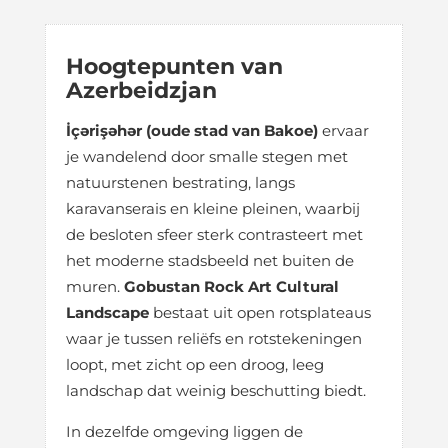
Hoogtepunten van
Azerbeidzjan
İçərişəhər (oude stad van Bakoe)
ervaar
je wandelend door smalle stegen met
natuurstenen bestrating, langs
karavanserais en kleine pleinen, waarbij
de besloten sfeer sterk contrasteert met
het moderne stadsbeeld net buiten de
muren.
Gobustan Rock Art Cultural
Landscape
bestaat uit open rotsplateaus
waar je tussen reliëfs en rotstekeningen
loopt, met zicht op een droog, leeg
landschap dat weinig beschutting biedt.
In dezelfde omgeving liggen de