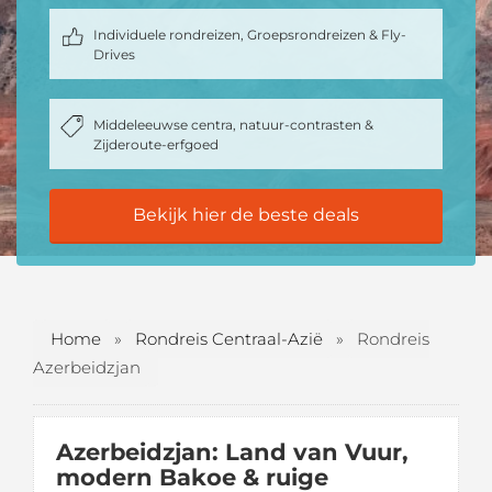
Individuele rondreizen, Groepsrondreizen & Fly-
Drives
Middeleeuwse centra, natuur-contrasten &
Zijderoute-erfgoed
Bekijk hier de beste deals
Home
»
Rondreis Centraal-Azië
»
Rondreis
Azerbeidzjan
Azerbeidzjan: Land van Vuur,
modern Bakoe & ruige