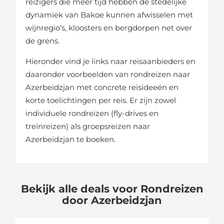
reizigers die meer tijd hebben de stedelijke
dynamiek van Bakoe kunnen afwisselen met
wijnregio’s, kloosters en bergdorpen net over
de grens.
Hieronder vind je links naar reisaanbieders en
daaronder voorbeelden van rondreizen naar
Azerbeidzjan met concrete reisideeën en
korte toelichtingen per reis. Er zijn zowel
individuele rondreizen (fly-drives en
treinreizen) als groepsreizen naar
Azerbeidzjan te boeken.
Bekijk alle deals voor Rondreizen
door Azerbeidzjan