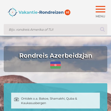
Togg
navig
Rondreis Azerbeidzjan
Ontdek o.a. Bakoe, Shamakhi, Quba &
Kaukasusbergen