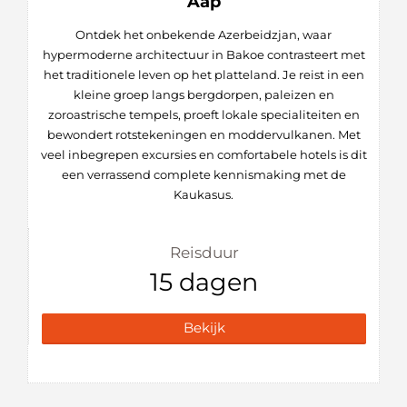
Aap
Ontdek het onbekende Azerbeidzjan, waar
hypermoderne architectuur in Bakoe contrasteert met
het traditionele leven op het platteland. Je reist in een
kleine groep langs bergdorpen, paleizen en
zoroastrische tempels, proeft lokale specialiteiten en
bewondert rotstekeningen en moddervulkanen. Met
veel inbegrepen excursies en comfortabele hotels is dit
een verrassend complete kennismaking met de
Kaukasus.
Reisduur
15 dagen
Bekijk