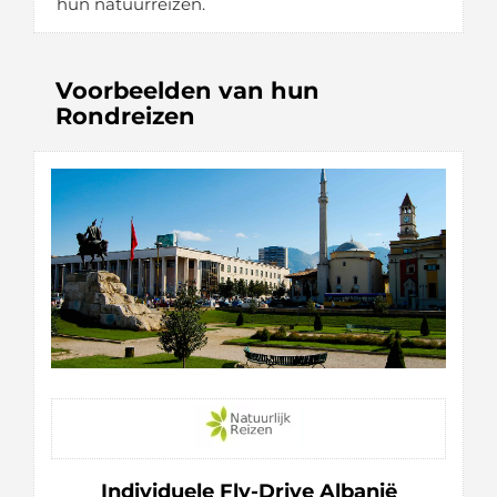
hun natuurreizen.
Voorbeelden van hun
Rondreizen
Individuele Fly-Drive Albanië