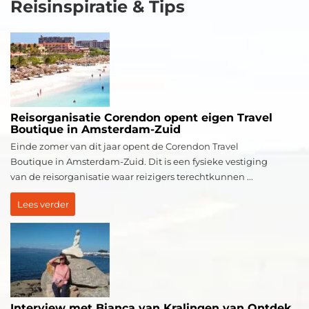
Reisinspiratie & Tips
Reisorganisatie Corendon opent eigen Travel
Boutique in Amsterdam-Zuid
Einde zomer van dit jaar opent de Corendon Travel
Boutique in Amsterdam-Zuid. Dit is een fysieke vestiging
van de reisorganisatie waar reizigers terechtkunnen ...
Lees verder
Interview met Bianca van Kralingen van Ontdek