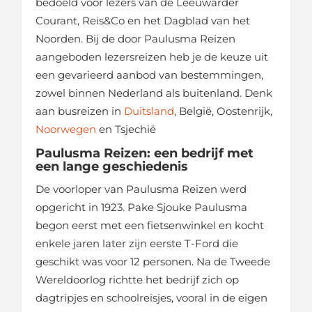
bedoeld voor lezers van de Leeuwarder
Courant, Reis&Co en het Dagblad van het
Noorden. Bij de door Paulusma Reizen
aangeboden lezersreizen heb je de keuze uit
een gevarieerd aanbod van bestemmingen,
zowel binnen Nederland als buitenland. Denk
aan busreizen in
Duitsland
, België, Oostenrijk,
Noorwegen
en Tsjechië
Paulusma Reizen: een bedrijf met
een lange geschiedenis
De voorloper van Paulusma Reizen werd
opgericht in 1923. Pake Sjouke Paulusma
begon eerst met een fietsenwinkel en kocht
enkele jaren later zijn eerste T-Ford die
geschikt was voor 12 personen. Na de Tweede
Wereldoorlog richtte het bedrijf zich op
dagtripjes en schoolreisjes, vooral in de eigen