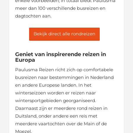
enkele voorbeelden; in totaal biedt Paulusma
meer dan 100 verschillende busreizen en
dagtochten aan.
Bekijk direct alle rondreizen
Geniet van inspirerende reizen in
Europa
Paulusma Reizen richt zich op comfortabele
busreizen naar bestemmingen in Nederland
en andere Europese landen. In het
winterseizoen worden er reizen naar
wintersportgebieden georganiseerd.
Daarnaast zijn er meerdere rond reizen in
Duitsland, onder andere een reis met
meerdere vaartochten over de Main of de
Moezel.