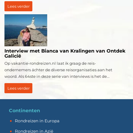
Lees verder
Interview met Bianca van Kralingen van Ontdek
Galicië
Op vakantie-rondreizen.nl laat ik graag de reis-
ondernemers áchter de diverse reisorganisaties aan het
woord. Als 64ste in deze serie van interviews is het de...
Lees verder
Continenten
Rondreizen in Europa
Rondreizen in Azië