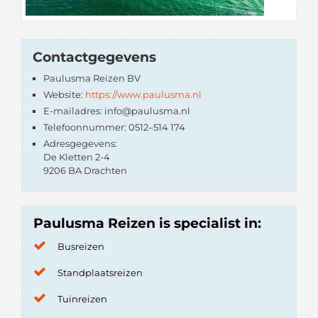
Contactgegevens
Paulusma Reizen BV
Website:
https://www.paulusma.nl
E-mailadres: info@paulusma.nl
Telefoonnummer: 0512–514 174
Adresgegevens:
De Kletten 2-4
9206 BA Drachten
Paulusma Reizen is specialist in:
Busreizen
Standplaatsreizen
Tuinreizen