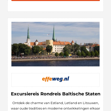
Excursiereis Rondreis Baltische Staten
Ontdek de charme van Estland, Letland en Litouwen,
waar oude tradities en moderne ontwikkelingen elkaar